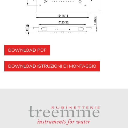
DOWNLOAD PDF
DOWNLOAD ISTRUZIONI DI MONTAGGIO