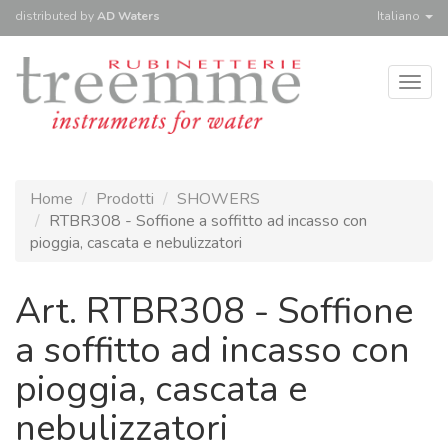
distributed
by
AD Waters
Italiano
Togg
navig
Home
Prodotti
SHOWERS
RTBR308 - Soffione a soffitto ad incasso con
pioggia, cascata e nebulizzatori
Art. RTBR308 - Soffione
a soffitto ad incasso con
pioggia, cascata e
nebulizzatori