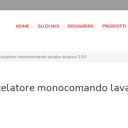
HOME
SU DI NOI
DESIGNERS
PRODOTTI
celatore monocomando lavabo incasso 150
celatore monocomando lav