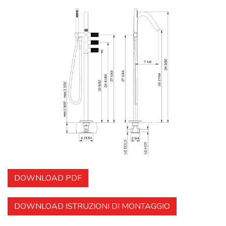
DOWNLOAD PDF
DOWNLOAD ISTRUZIONI DI MONTAGGIO