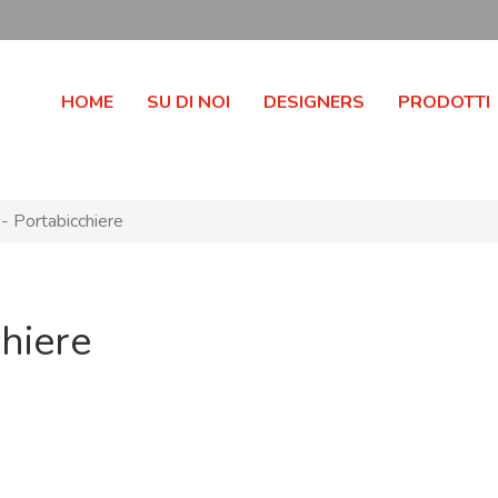
HOME
SU DI NOI
DESIGNERS
PRODOTTI
- Portabicchiere
hiere