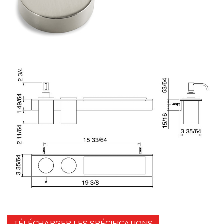
TÉLÉCHARGER LES SPÉCIFICATIONS