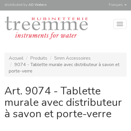
distributed
by
AD Waters
Français
Togg
navig
Accueil
Produits
5mm Accessoires
9074 - Tablette murale avec distributeur à savon et
porte-verre
Art. 9074 - Tablette
murale avec distributeur
à savon et porte-verre