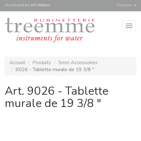
distributed
by
AD Waters
Français
Togg
navig
Accueil
Produits
5mm Accessoires
9026 - Tablette murale de 19 3/8 "
Art. 9026 - Tablette
murale de 19 3/8 "