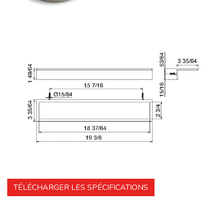
TÉLÉCHARGER LES SPÉCIFICATIONS