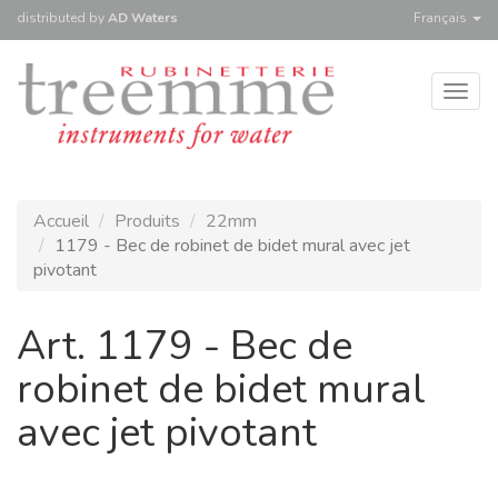
distributed
by
AD Waters
Français
Togg
navig
Accueil
Produits
22mm
1179 - Bec de robinet de bidet mural avec jet
pivotant
Art. 1179 - Bec de
robinet de bidet mural
avec jet pivotant